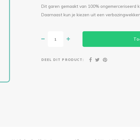
Dit garen gemaakt van 100% ongemerceriseerd kat
Daarnaast kun je kiezen uit een verbazingwekke
To
DEEL DIT PRODUCT: