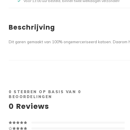
Voor 13:00 uur besteld, binnen twee werkdagen verzonden!
Beschrijving
Dit garen gemaakt van 100% ongemerceriseerd katoen. Daarom hee
0
STERREN OP BASIS VAN
0
BEOORDELINGEN
0
Reviews