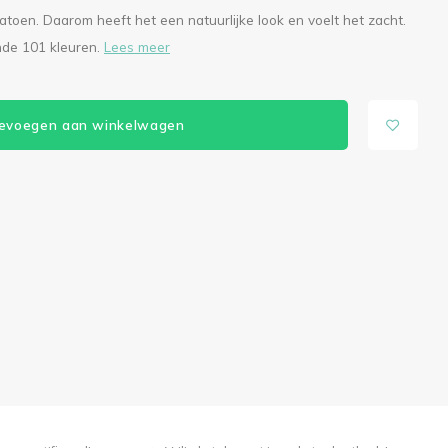
oen. Daarom heeft het een natuurlijke look en voelt het zacht.
nde 101 kleuren.
Lees meer
evoegen aan winkelwagen