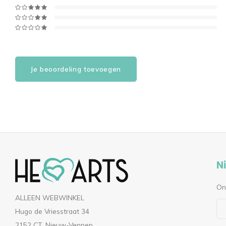
Je beoordeling toevoegen
N
On
ALLEEN WEBWINKEL
Hugo de Vriesstraat 34
2152 CT, Nieuw-Vennep