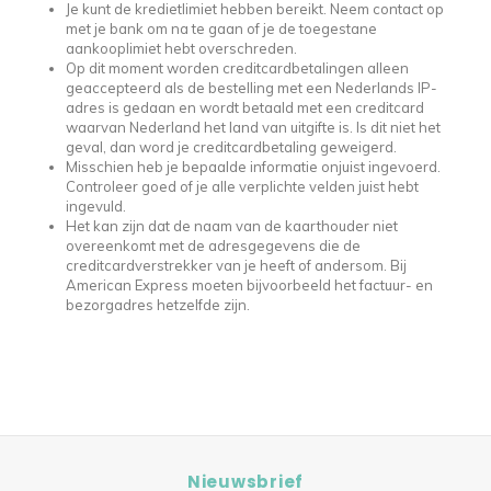
Je kunt de kredietlimiet hebben bereikt. Neem contact op
met je bank om na te gaan of je de toegestane
aankooplimiet hebt overschreden.
Op dit moment worden creditcardbetalingen alleen
geaccepteerd als de bestelling met een Nederlands IP-
adres is gedaan en wordt betaald met een creditcard
waarvan Nederland het land van uitgifte is. Is dit niet het
geval, dan word je creditcardbetaling geweigerd.
Misschien heb je bepaalde informatie onjuist ingevoerd.
Controleer goed of je alle verplichte velden juist hebt
ingevuld.
Het kan zijn dat de naam van de kaarthouder niet
overeenkomt met de adresgegevens die de
creditcardverstrekker van je heeft of andersom. Bij
American Express moeten bijvoorbeeld het factuur- en
bezorgadres hetzelfde zijn.
Nieuwsbrief