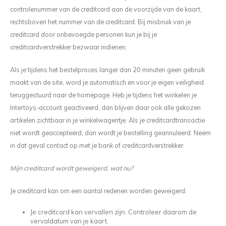
controlenummer van de creditcard aan de voorzijde van de kaart,
rechtsboven het nummer van de creditcard. Bij misbruik van je
creditcard door onbevoegde personen kun je bij je
creditcardverstrekker bezwaar indienen.
Als je tijdens het bestelproces langer dan 20 minuten geen gebruik
maakt van de site, word je automatisch en voor je eigen veiligheid
teruggestuurd naar de homepage. Heb je tijdens het winkelen je
Intertoys-account geactiveerd, dan blijven daar ook alle gekozen
artikelen zichtbaar in je winkelwagentje. Als je creditcardtransactie
niet wordt geaccepteerd, dan wordt je bestelling geannuleerd. Neem
in dat geval contact op met je bank of creditcardverstrekker.
Mijn creditcard wordt geweigerd, wat nu?
Je creditcard kan om een aantal redenen worden geweigerd:
Je creditcard kan vervallen zijn. Controleer daarom de
vervaldatum van je kaart.