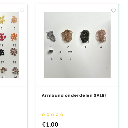
!
Armband onderdelen SALE!
€1,00