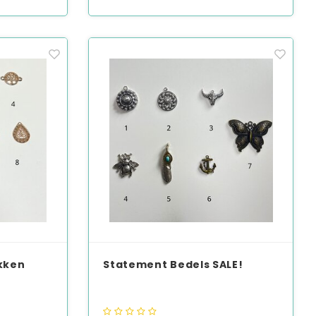
kken
Statement Bedels SALE!