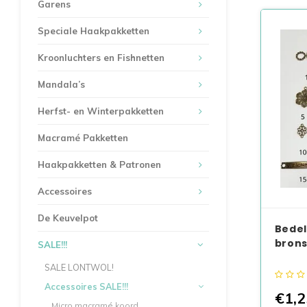
Garens
Speciale Haakpakketten
Kroonluchters en Fishnetten
Mandala’s
Herfst- en Winterpakketten
Macramé Pakketten
Haakpakketten & Patronen
Accessoires
De Keuvelpot
Bedel
brons
SALE!!!
SALE LONTWOL!
Accessoires SALE!!!
€1,2
Micro macramé koord