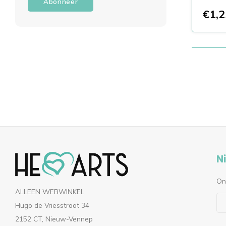
Abonneer
€1,2
Toon 1 - 
N
On
ALLEEN WEBWINKEL
Hugo de Vriesstraat 34
2152 CT, Nieuw-Vennep