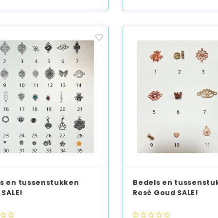
s en tussenstukken
Bedels en tussenstu
 SALE!
Rosé Goud SALE!