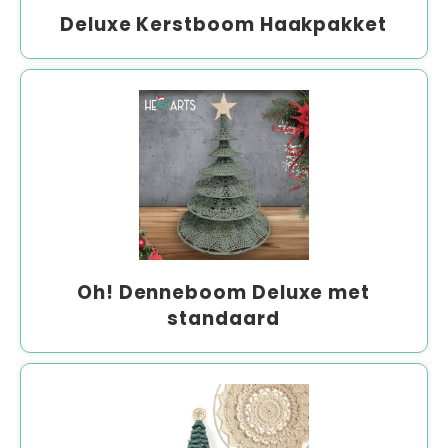
Deluxe Kerstboom Haakpakket
Oh! Denneboom Deluxe met
standaard