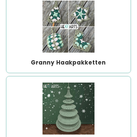
Granny Haakpakketten