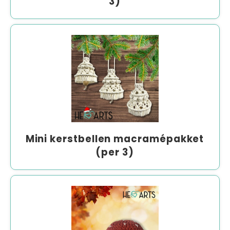
3)
Mini kerstbellen macramépakket
(per 3)