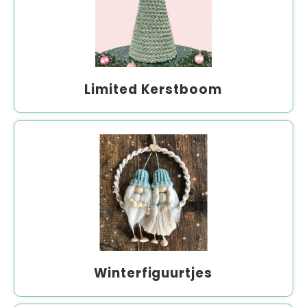
Limited Kerstboom
Winterfiguurtjes