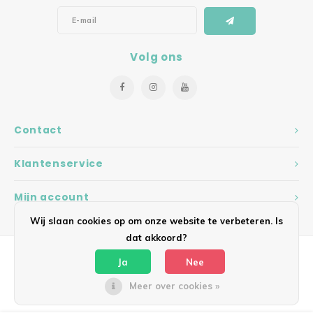
Volg ons
Contact
Klantenservice
Mijn account
Wij slaan cookies op om onze website te verbeteren. Is
dat akkoord?
Ja
Nee
Meer over cookies »
© Copyright 2026 Hearts - Theme by
Shopmonkey