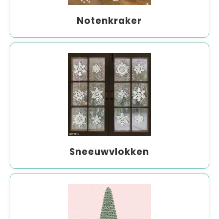
Notenkraker
Sneeuwvlokken