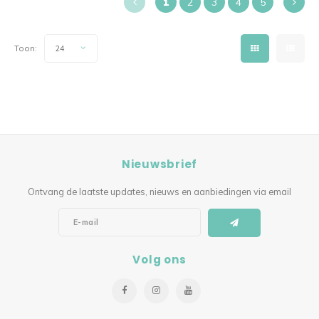
1
2
3
4
5
Toon:
24
Nieuwsbrief
Ontvang de laatste updates, nieuws en aanbiedingen via email
Volg ons