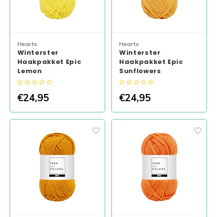
Hearts
Hearts
Winterster
Winterster
Haakpakket Epic
Haakpakket Epic
Lemon
Sunflowers
€24,95
€24,95