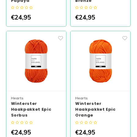
Papaya
Bronze
€24,95
€24,95
Hearts
Hearts
Winterster
Winterster
Haakpakket Epic
Haakpakket Epic
Sorbus
Orange
€24,95
€24,95