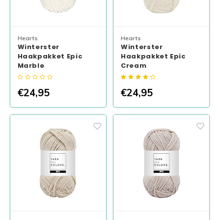
Kerstboom Wandhangers (set)
Hearts
Hearts
Winterster
Winterster
Haakpakket Epic
Haakpakket Epic
Marble
Cream
€24,95
€24,95