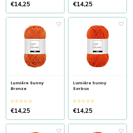
€14,25
€14,25
Lumiêre Sunny
Lumiêre Sunny
Bronze
Sorbus
€14,25
€14,25