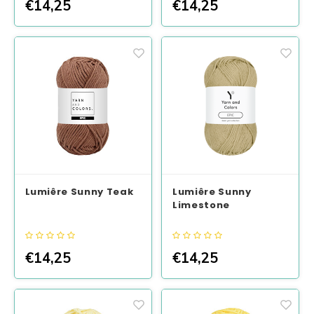
€14,25
€14,25
Lumiêre Sunny Teak
Lumiêre Sunny
Limestone
€14,25
€14,25