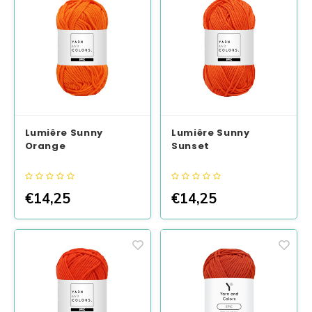
Lumiêre Sunny
Lumiêre Sunny
Orange
Sunset
€14,25
€14,25