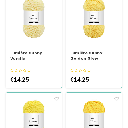
Lumiêre Sunny
Lumiêre Sunny
Vanilla
Golden Glow
€14,25
€14,25