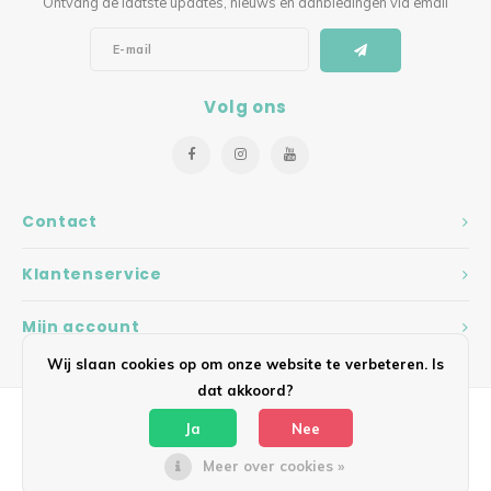
Ontvang de laatste updates, nieuws en aanbiedingen via email
Volg ons
Contact
Klantenservice
Mijn account
Wij slaan cookies op om onze website te verbeteren. Is
dat akkoord?
Ja
Nee
Meer over cookies »
© Copyright 2026 Hearts - Theme by
Shopmonkey