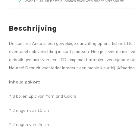
Voor 13:00 uur besteld, binnen twee werkdagen verzonden!
Beschrijving
De Lumiere Anita is een geweldige aanvulling op ons fishnet. De 
eventueel ook verlichting in kunt plaatsen. Heb je liever de mini 
gebruik gemaakt van een LED lamp met batterijen, verkrijgbaar bij
kleuren! Daar zit voor ieder interieur een mooie kleur bij. Afmet
Inhoud pakket:
* 8 bollen Epic van Yarn and Colors
* 3 ringen van 10 cm
* 2 ringen van 25 cm