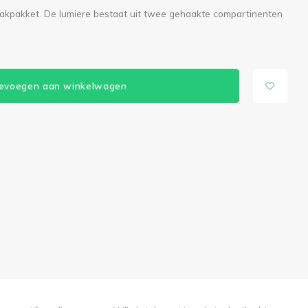
haakpakket. De lumiere bestaat uit twee gehaakte compartinenten
evoegen aan winkelwagen