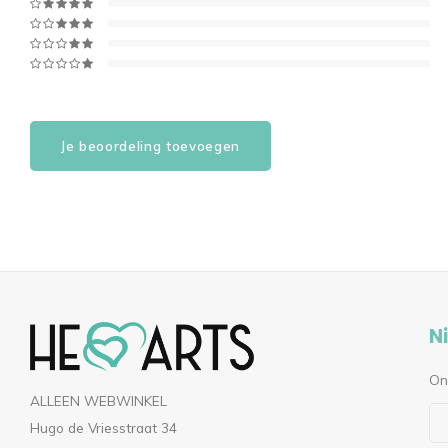
Je beoordeling toevoegen
N
On
ALLEEN WEBWINKEL
Hugo de Vriesstraat 34