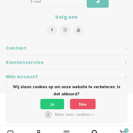
Volg ons
Contact
Klantenservice
Mijn account
Wij slaan cookies op om onze website te verbeteren. Is
dat akkoord?
Ja
Nee
Meer over cookies »
© Copyright 2026 Hearts - Theme by
Shopmonkey
0
Vergelijk producten
0