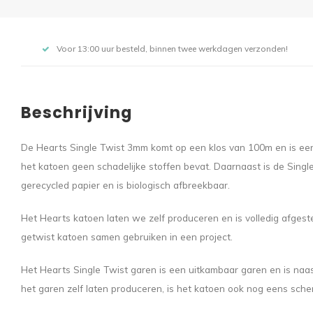
Voor 13:00 uur besteld, binnen twee werkdagen verzonden!
Beschrijving
De Hearts Single Twist 3mm komt op een klos van 100m en is een 
het katoen geen schadelijke stoffen bevat. Daarnaast is de Sin
gerecycled papier en is biologisch afbreekbaar.
Het Hearts katoen laten we zelf produceren en is volledig afge
getwist katoen samen gebruiken in een project.
Het Hearts Single Twist garen is een uitkambaar garen en is naa
het garen zelf laten produceren, is het katoen ook nog eens scherp