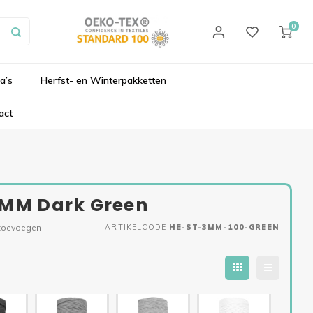
0
a’s
Herfst- en Winterpakketten
act
 3MM Dark Green
 toevoegen
ARTIKELCODE
HE-ST-3MM-100-GREEN