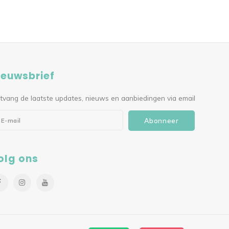
ieuwsbrief
tvang de laatste updates, nieuws en aanbiedingen via email
Abonneer
olg ons