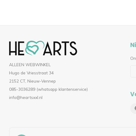
N
On
ALLEEN WEBWINKEL
Hugo de Vriesstraat 34
2152 CT, Nieuw-Vennep
085-3036289 (whatsapp klantenservice)
V
info@heartsxxl.nl