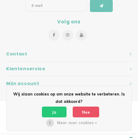
Volg ons
Contact
Klantenservice
Mijn account
Wij slaan cookies op om onze website te verbeteren. Is
dat akkoord?
Ja
Nee
Meer over cookies »
© Copyright 2026 Hearts - Theme by
Shopmonkey