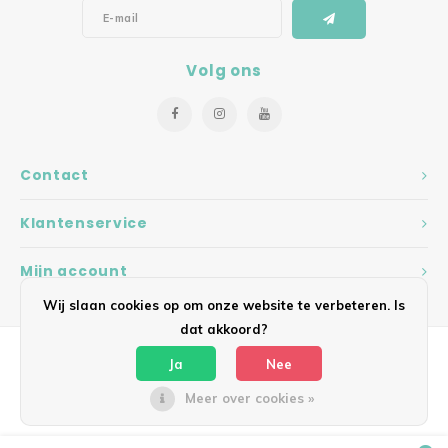
Volg ons
Contact
Klantenservice
Mijn account
Wij slaan cookies op om onze website te verbeteren. Is
dat akkoord?
Ja
Nee
Meer over cookies »
© Copyright 2026 Hearts - Theme by
Shopmonkey