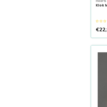
Hearts
Klok 
€22,