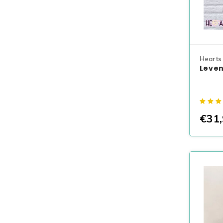
Hearts
Leve
€31,