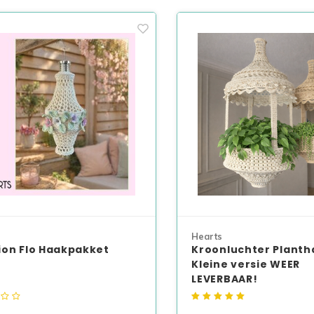
Hearts
on Flo Haakpakket
Kroonluchter Plant
Kleine versie WEER
LEVERBAAR!