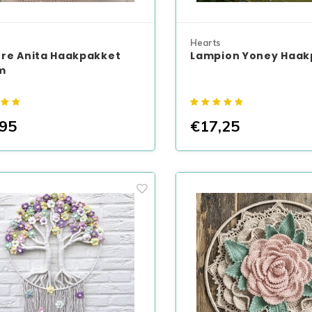
Hearts
re Anita Haakpakket
Lampion Yoney Haak
m
95
€17,25