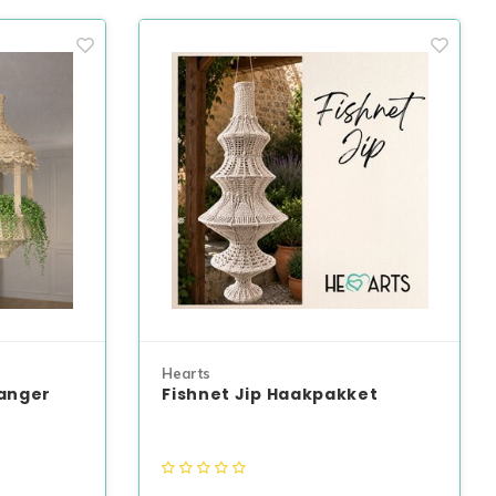
Hearts
hanger
Fishnet Jip Haakpakket