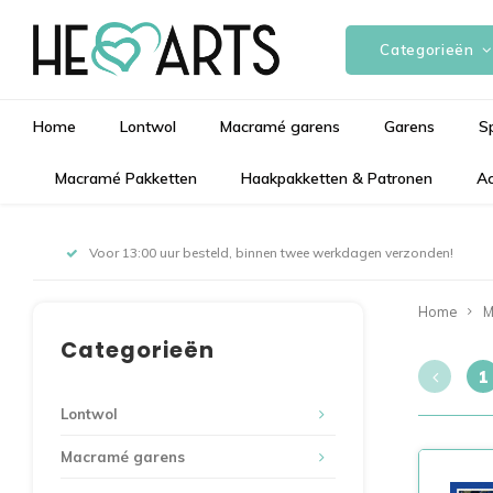
Categorieën
Home
Lontwol
Macramé garens
Garens
S
Macramé Pakketten
Haakpakketten & Patronen
Ac
Voor 13:00 uur besteld, binnen twee werkdagen verzonden!
Home
M
Categorieën
1
Lontwol
Macramé garens