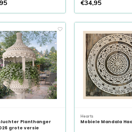
95
€34,95
Hearts
luchter Planthanger
Mobiele Mandala Ha
026 grote versie