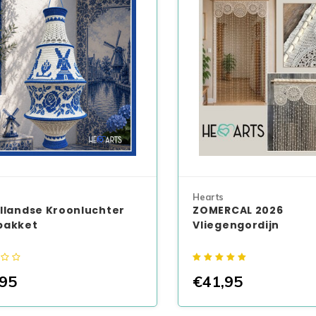
Hearts
llandse Kroonluchter
ZOMERCAL 2026
pakket
Vliegengordijn
95
€41,95