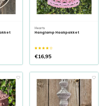
Hearts
akket
Hanglamp Haakpakket
€16,95