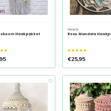
Hearts
nsboom Haakpakket
Rose Mandala Haakp
95
€25,95