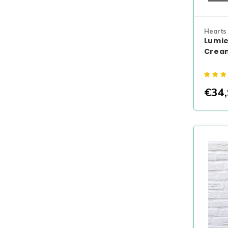
Hearts
Lumie
Crea
€34,