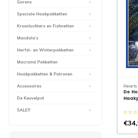
Garens
Speciale Haakpakketten
Kroonluchters en Fishnetten
Mandala’s
Herfst- en Winterpakketten
Macramé Pakketten
Haakpakketten & Patronen
Accessoires
Hearts
De Ho
Haak
De Keuvelpot
SALE!!!
€34,