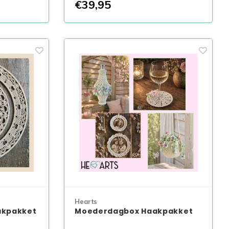
€39,95
Hearts
akpakket
Moederdagbox Haakpakket