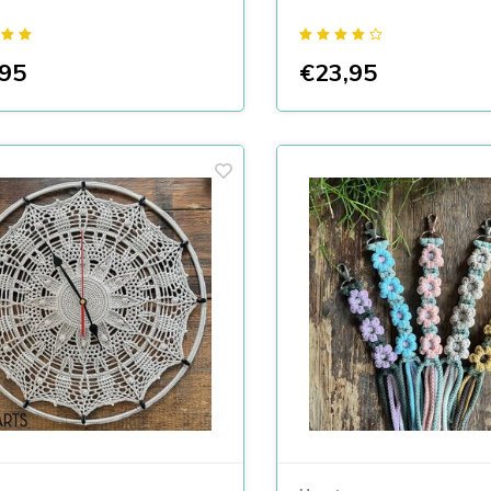
95
€23,95