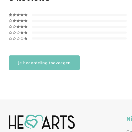
Je beoordeling toevoegen
N
On