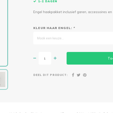
1-2 DAGEN
Engel haakpakket inclusief garen, accessoires en
KLEUR HAAR ENGEL:
*
Maak een keuze...
To
DEEL DIT PRODUCT: