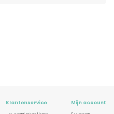
Klantenservice
Mijn account
Het verhaal achter Hearts
Registreren