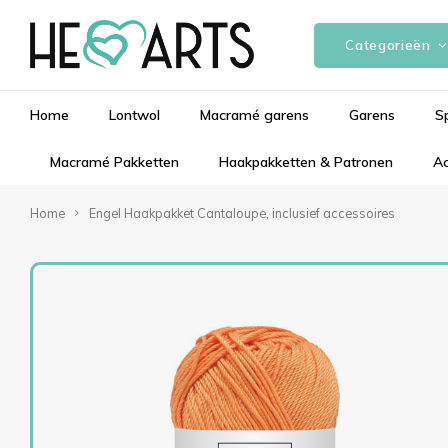
Categorieën
Home
Lontwol
Macramé garens
Garens
S
Macramé Pakketten
Haakpakketten & Patronen
Ac
Home
Engel Haakpakket Cantaloupe, inclusief accessoires