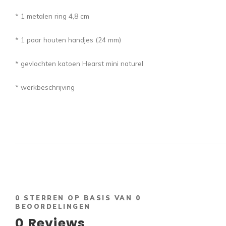
* 1 metalen ring 4,8 cm
* 1 paar houten handjes (24 mm)
* gevlochten katoen Hearst mini naturel
* werkbeschrijving
0
STERREN OP BASIS VAN
0
BEOORDELINGEN
0
Reviews