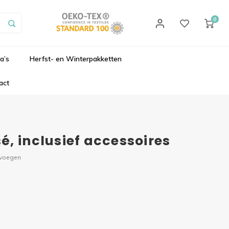
0
a’s
Herfst- en Winterpakketten
act
, inclusief accessoires
evoegen