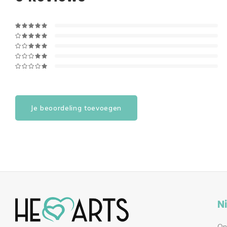
Je beoordeling toevoegen
N
On