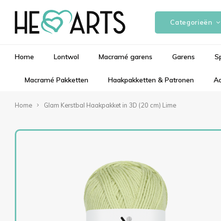
Categorieën
Home
Lontwol
Macramé garens
Garens
S
Macramé Pakketten
Haakpakketten & Patronen
Ac
Home
Glam Kerstbal Haakpakket in 3D (20 cm) Lime