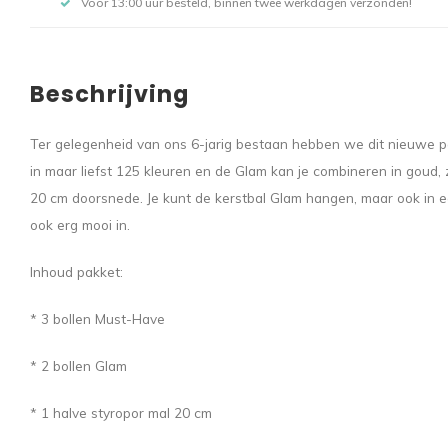
Voor 13:00 uur besteld, binnen twee werkdagen verzonden!
Beschrijving
Ter gelegenheid van ons 6-jarig bestaan hebben we dit nieuwe p
in maar liefst 125 kleuren en de Glam kan je combineren in goud,
20 cm doorsnede. Je kunt de kerstbal Glam hangen, maar ook in ee
ook erg mooi in.
Inhoud pakket:
* 3 bollen Must-Have
* 2 bollen Glam
* 1 halve styropor mal 20 cm