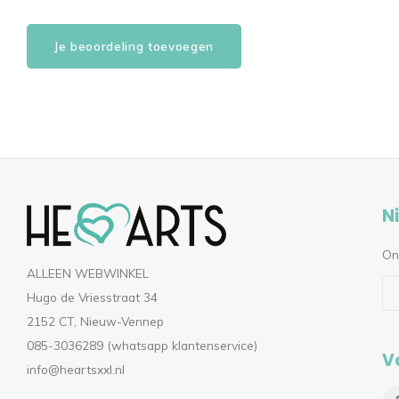
Je beoordeling toevoegen
N
On
ALLEEN WEBWINKEL
Hugo de Vriesstraat 34
2152 CT, Nieuw-Vennep
085-3036289 (whatsapp klantenservice)
V
info@heartsxxl.nl