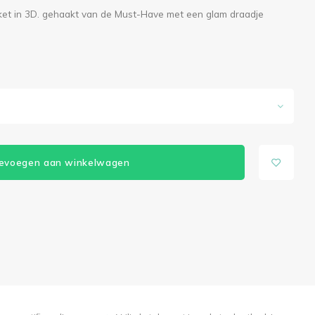
kket in 3D. gehaakt van de Must-Have met een glam draadje
evoegen aan winkelwagen