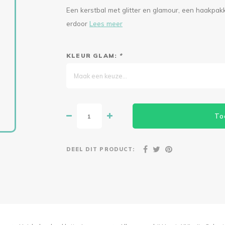
Een kerstbal met glitter en glamour, een haakpa
erdoor
Lees meer
KLEUR GLAM:
*
Maak een keuze...
To
DEEL DIT PRODUCT: