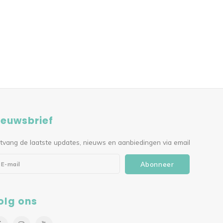
ieuwsbrief
tvang de laatste updates, nieuws en aanbiedingen via email
Abonneer
olg ons