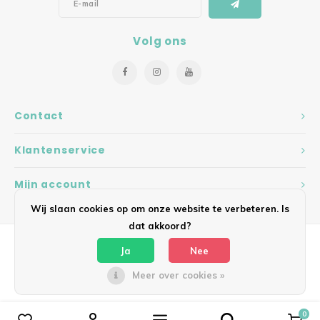
Volg ons
Contact
Klantenservice
Mijn account
Wij slaan cookies op om onze website te verbeteren. Is
dat akkoord?
Ja
Nee
Meer over cookies »
© Copyright 2026 Hearts - Theme by
Shopmonkey
0
Vergelijk producten
0