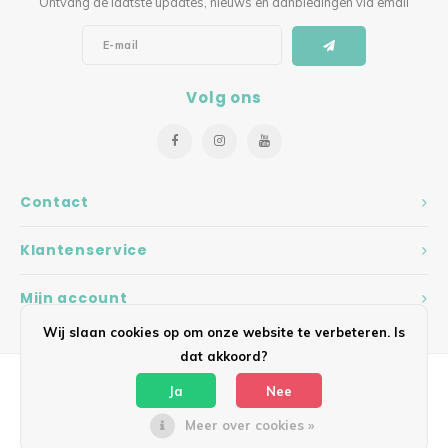
Ontvang de laatste updates, nieuws en aanbiedingen via email
Volg ons
Contact
Klantenservice
Mijn account
Wij slaan cookies op om onze website te verbeteren. Is
dat akkoord?
Ja
Nee
Meer over cookies »
© Copyright 2026 Hearts - Theme by
Shopmonkey