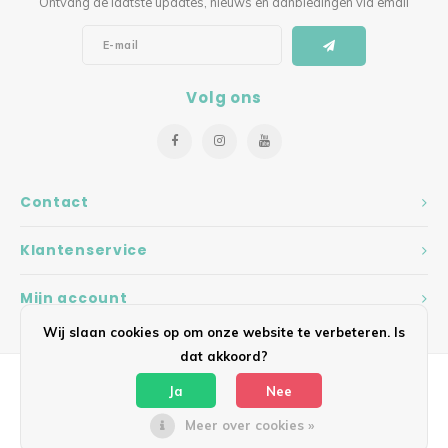
Ontvang de laatste updates, nieuws en aanbiedingen via email
Volg ons
Contact
Klantenservice
Mijn account
Wij slaan cookies op om onze website te verbeteren. Is
dat akkoord?
Ja
Nee
Meer over cookies »
© Copyright 2026 Hearts - Theme by
Shopmonkey