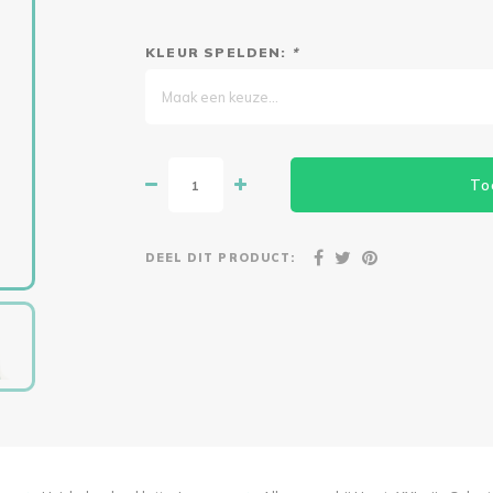
KLEUR SPELDEN:
*
Maak een keuze...
To
DEEL DIT PRODUCT: