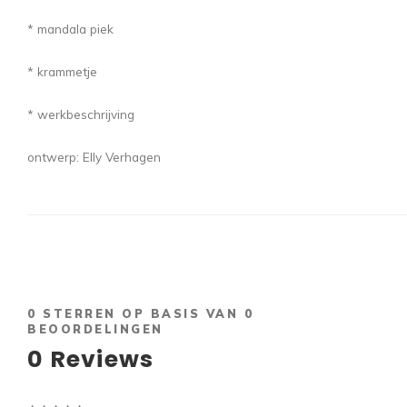
* mandala piek
* krammetje
* werkbeschrijving
ontwerp: Elly Verhagen
0
STERREN OP BASIS VAN
0
BEOORDELINGEN
0
Reviews