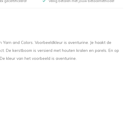
x gecertificeerd!
Veilig betalen met jouw betaalmethode!
Yarn and Colors. Voorbeeldkleur is aventurine. Je haakt de
ct. De kerstboom is versierd met houten kralen en parels. En op
De kleur van het voorbeeld is aventurine.