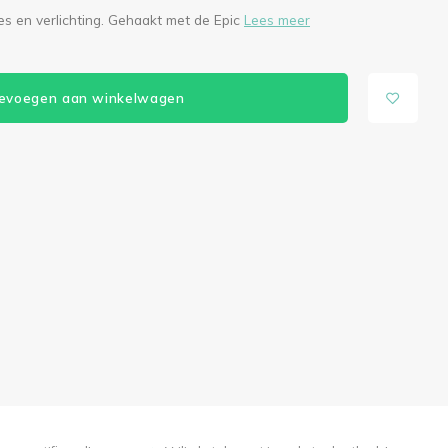
es en verlichting. Gehaakt met de Epic
Lees meer
evoegen aan winkelwagen