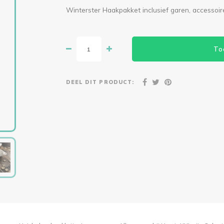
Winterster Haakpakket inclusief garen, accessoir
To
DEEL DIT PRODUCT: