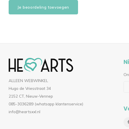
Je beoordeling toevoegen
N
On
ALLEEN WEBWINKEL
Hugo de Vriesstraat 34
2152 CT, Nieuw-Vennep
085-3036289 (whatsapp klantenservice)
V
info@heartsxxl.nl