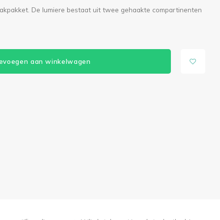
haakpakket. De lumiere bestaat uit twee gehaakte compartinenten
evoegen aan winkelwagen