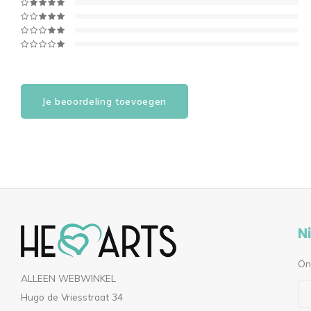
Je beoordeling toevoegen
N
On
ALLEEN WEBWINKEL
Hugo de Vriesstraat 34