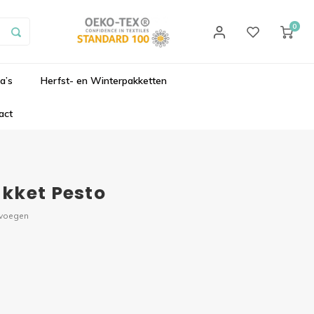
0
a’s
Herfst- en Winterpakketten
act
kket Pesto
evoegen