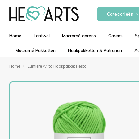
Categorieën
Home
Lontwol
Macramé garens
Garens
S
Macramé Pakketten
Haakpakketten & Patronen
Ac
Home
Lumiere Anita Haakpakket Pesto