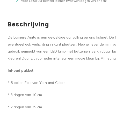
Voor 13:00 uur besteld, binnen twee werkdagen verzonden!
Beschrijving
De Lumiere Anita is een geweldige aanvulling op ons fishnet. De 
eventueel ook verlichting in kunt plaatsen. Heb je liever de mini 
gebruik gemaakt van een LED lamp met batterijen, verkrijgbaar bij
kleuren! Daar zit voor ieder interieur een mooie kleur bij. Afmet
Inhoud pakket:
* 8 bollen Epic van Yarn and Colors
* 3 ringen van 10 cm
* 2 ringen van 25 cm