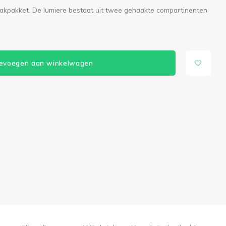
haakpakket. De lumiere bestaat uit twee gehaakte compartinenten
evoegen aan winkelwagen