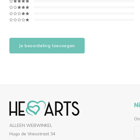
Je beoordeling toevoegen
N
On
ALLEEN WEBWINKEL
Hugo de Vriesstraat 34