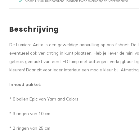
Voor 13:00 uur besteld, binnen twee werkdagen verzonden!
Beschrijving
De Lumiere Anita is een geweldige aanvulling op ons fishnet. De 
eventueel ook verlichting in kunt plaatsen. Heb je liever de mini 
gebruik gemaakt van een LED lamp met batterijen, verkrijgbaar bij
kleuren! Daar zit voor ieder interieur een mooie kleur bij. Afmet
Inhoud pakket:
* 8 bollen Epic van Yarn and Colors
* 3 ringen van 10 cm
* 2 ringen van 25 cm