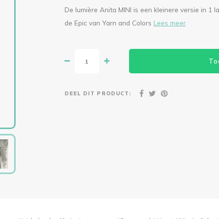
De lumière Anita MINI is een kleinere versie in 1 
de Epic van Yarn and Colors
Lees meer
To
DEEL DIT PRODUCT: