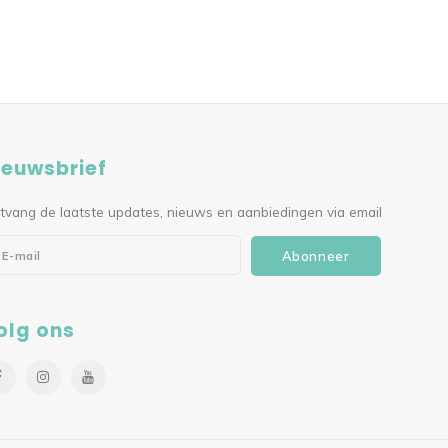
ieuwsbrief
tvang de laatste updates, nieuws en aanbiedingen via email
Abonneer
olg ons