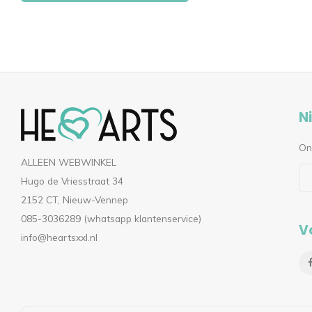
N
On
ALLEEN WEBWINKEL
Hugo de Vriesstraat 34
2152 CT, Nieuw-Vennep
085-3036289 (whatsapp klantenservice)
V
info@heartsxxl.nl