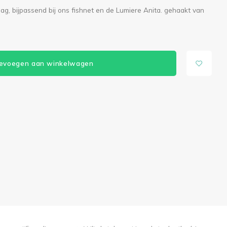
laag, bijpassend bij ons fishnet en de Lumiere Anita. gehaakt van
evoegen aan winkelwagen