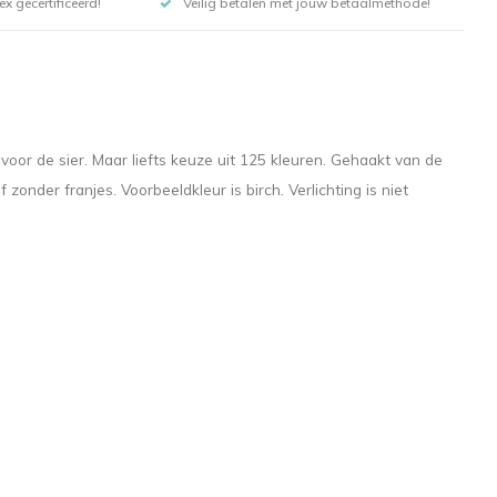
x gecertificeerd!
Veilig betalen met jouw betaalmethode!
 voor de sier. Maar liefts keuze uit 125 kleuren. Gehaakt van de
nder franjes. Voorbeeldkleur is birch. Verlichting is niet