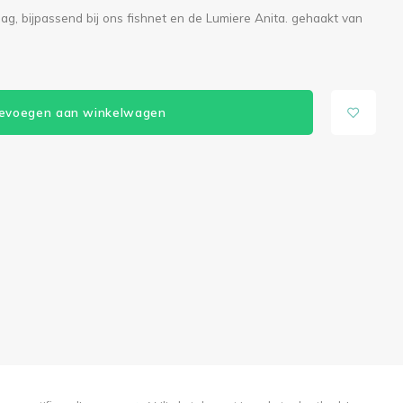
laag, bijpassend bij ons fishnet en de Lumiere Anita. gehaakt van
evoegen aan winkelwagen