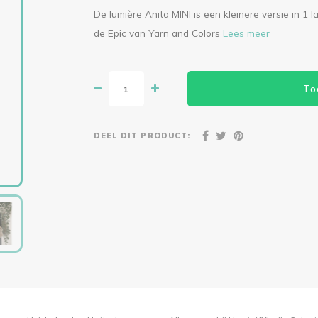
De lumière Anita MINI is een kleinere versie in 1 
de Epic van Yarn and Colors
Lees meer
To
DEEL DIT PRODUCT: