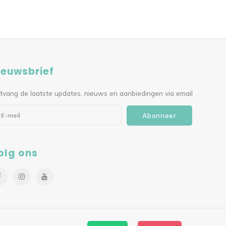
ieuwsbrief
tvang de laatste updates, nieuws en aanbiedingen via email
Abonneer
olg ons