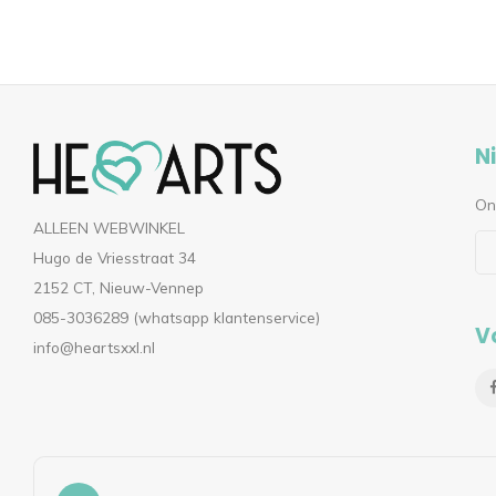
N
On
ALLEEN WEBWINKEL
Hugo de Vriesstraat 34
2152 CT, Nieuw-Vennep
085-3036289 (whatsapp klantenservice)
V
info@heartsxxl.nl