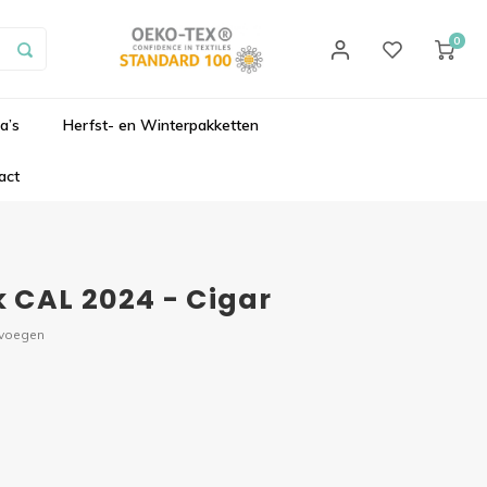
0
a’s
Herfst- en Winterpakketten
act
 CAL 2024 - Cigar
evoegen