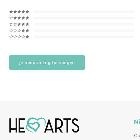
Je beoordeling toevoegen
N
On