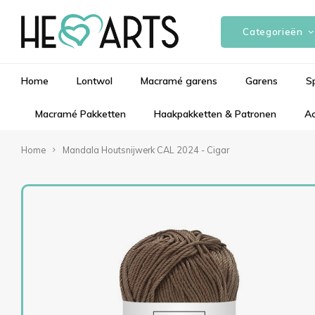
Categorieën
Home
Lontwol
Macramé garens
Garens
S
Macramé Pakketten
Haakpakketten & Patronen
Ac
Home
Mandala Houtsnijwerk CAL 2024 - Cigar