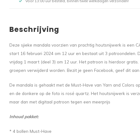
Voor 13:00 uur besteld, binnen twee werkdagen verzonden!
Beschrijving
Deze sjieke mandala voorzien van prachtig houtsnijwerk is een
start 16 februari 2024 om 12 uur en bestaat uit 3 patroondelen. De
vrijdag 1 maart (deel 3) om 12 uur. Het patroon is hierdoor grati
groepen verwijderd worden. Bezit je geen Facebook, geef dit aan 
De mandala is gehaakt met de Must-Have van Yarn and Colors op 
en de donkere op de foto is rosé quartz. Het houtsnijwerk is verz
maar dan met digitaal patroon tegen een meerprijs
Inhoud pakket:
* 4 bollen Must-Have