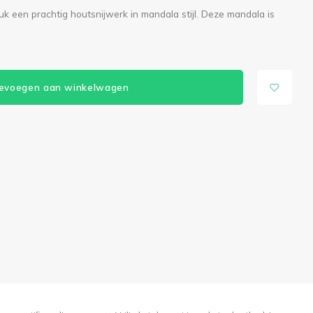
uk een prachtig houtsnijwerk in mandala stijl. Deze mandala is
evoegen aan winkelwagen