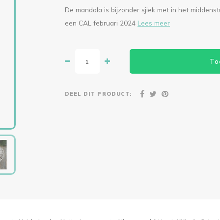
De mandala is bijzonder sjiek met in het middenst
een CAL februari 2024
Lees meer
To
DEEL DIT PRODUCT: