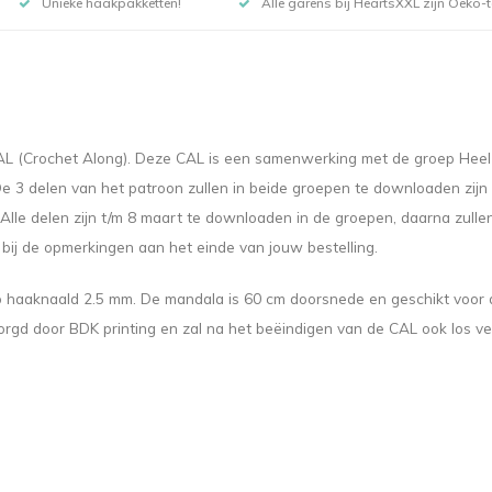
Unieke haakpakketten!
Alle garens bij HeartsXXL zijn Oeko-te
 CAL (Crochet Along). Deze CAL is een samenwerking met de groep Hee
 3 delen van het patroon zullen in beide groepen te downloaden zijn op 
s. Alle delen zijn t/m 8 maart te downloaden in de groepen, daarna zull
bij de opmerkingen aan het einde van jouw bestelling.
haaknaald 2.5 mm. De mandala is 60 cm doorsnede en geschikt voor de
orgd door BDK printing en zal na het beëindigen van de CAL ook los ver