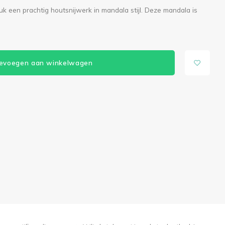
uk een prachtig houtsnijwerk in mandala stijl. Deze mandala is
evoegen aan winkelwagen