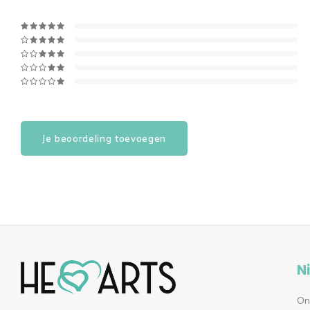
Je beoordeling toevoegen
N
On