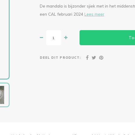
De mandala is bijzonder sjiek met in het middenst
een CAL februari 2024
Lees meer
To
DEEL DIT PRODUCT: