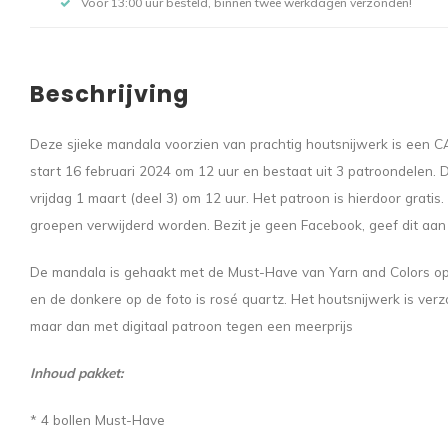
Voor 13:00 uur besteld, binnen twee werkdagen verzonden!
Beschrijving
Deze sjieke mandala voorzien van prachtig houtsnijwerk is een
start 16 februari 2024 om 12 uur en bestaat uit 3 patroondelen. De
vrijdag 1 maart (deel 3) om 12 uur. Het patroon is hierdoor grati
groepen verwijderd worden. Bezit je geen Facebook, geef dit aan 
De mandala is gehaakt met de Must-Have van Yarn and Colors op 
en de donkere op de foto is rosé quartz. Het houtsnijwerk is verz
maar dan met digitaal patroon tegen een meerprijs
Inhoud pakket:
* 4 bollen Must-Have