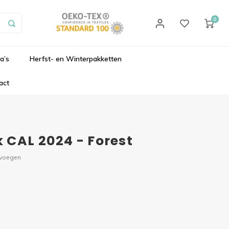
0
a’s
Herfst- en Winterpakketten
act
 CAL 2024 - Forest
evoegen