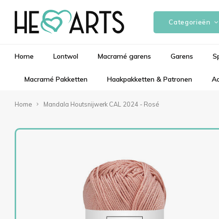
Categorieën
Home
Lontwol
Macramé garens
Garens
S
Macramé Pakketten
Haakpakketten & Patronen
Ac
Home
Mandala Houtsnijwerk CAL 2024 - Rosé