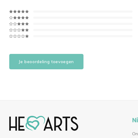
Je beoordeling toevoegen
N
On