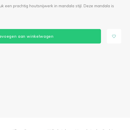
uk een prachtig houtsnijwerk in mandala stijl. Deze mandala is
evoegen aan winkelwagen