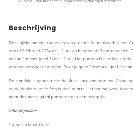
Voor 13:00 uur besteld, binnen twee werkdagen verzonden!
Beschrijving
Deze sjieke mandala voorzien van prachtig houtsnijwerk is een
start 16 februari 2024 om 12 uur en bestaat uit 3 patroondelen. De
vrijdag 1 maart (deel 3) om 12 uur. Het patroon is hierdoor grati
groepen verwijderd worden. Bezit je geen Facebook, geef dit aan 
De mandala is gehaakt met de Must-Have van Yarn and Colors op 
en de donkere op de foto is rosé quartz. Het houtsnijwerk is verz
maar dan met digitaal patroon tegen een meerprijs
Inhoud pakket:
* 4 bollen Must-Have