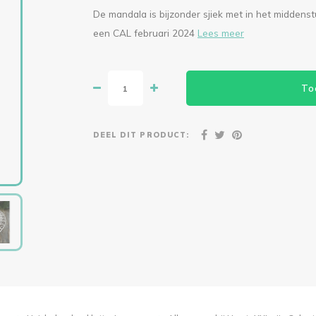
De mandala is bijzonder sjiek met in het middenst
een CAL februari 2024
Lees meer
To
DEEL DIT PRODUCT: