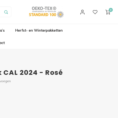
0
a’s
Herfst- en Winterpakketten
act
 CAL 2024 - Rosé
evoegen