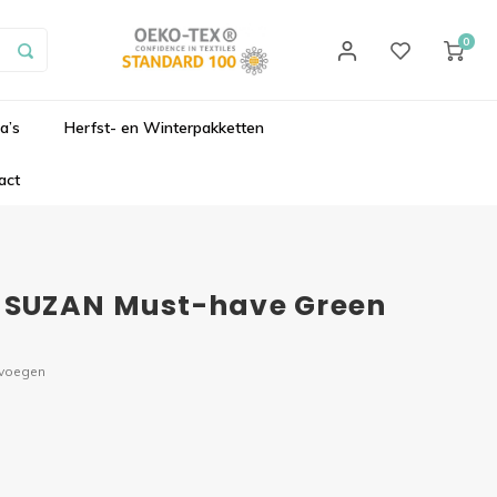
0
a’s
Herfst- en Winterpakketten
act
SUZAN Must-have Green
evoegen