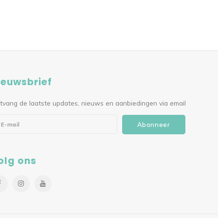
ieuwsbrief
tvang de laatste updates, nieuws en aanbiedingen via email
Abonneer
olg ons