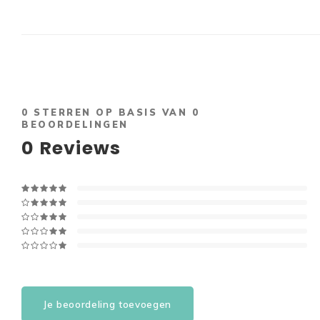
0
STERREN OP BASIS VAN
0
BEOORDELINGEN
0
Reviews
Je beoordeling toevoegen