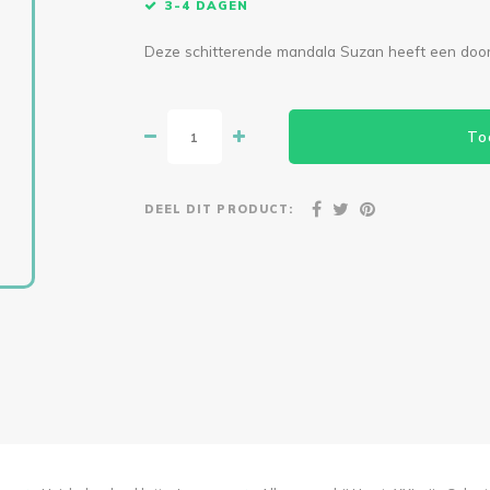
3-4 DAGEN
Deze schitterende mandala Suzan heeft een doo
To
DEEL DIT PRODUCT: