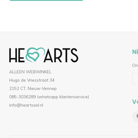
N
On
ALLEEN WEBWINKEL
Hugo de Vriesstraat 34
2152 CT, Nieuw-Vennep
085-3036289 (whatsapp klantenservice)
V
info@heartsxxl.nl