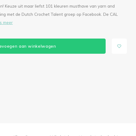
en! Keuze uit maar liefst 101 kleuren musthave van yarn and
ing met de Dutch Crochet Talent groep op Facebook. De CAL
s meer
evoegen aan winkelwagen