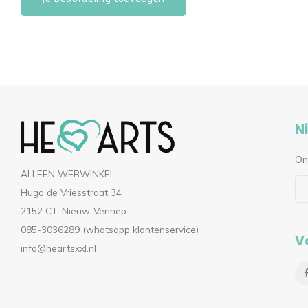
N
On
ALLEEN WEBWINKEL
Hugo de Vriesstraat 34
2152 CT, Nieuw-Vennep
085-3036289 (whatsapp klantenservice)
V
info@heartsxxl.nl