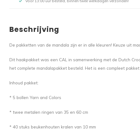
Voor 13:00 uur besteld, binnen twee werkdagen verzonden!
Beschrijving
De pakketten van de mandala zijn er in alle kleuren! Keuze uit ma
Dit haakpakket was een CAL in samenwerking met de Dutch Croche
het complete mandalapakket besteld. Het is een compleet pakket
Inhoud pakket:
* 5 bollen Yarn and Colors
* twee metalen ringen van 35 en 60 cm
* 40 stuks beukenhouten kralen van 10 mm