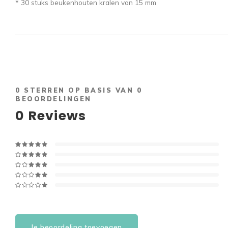
* 30 stuks beukenhouten kralen van 15 mm
0
STERREN OP BASIS VAN
0
BEOORDELINGEN
0
Reviews
Je beoordeling toevoegen