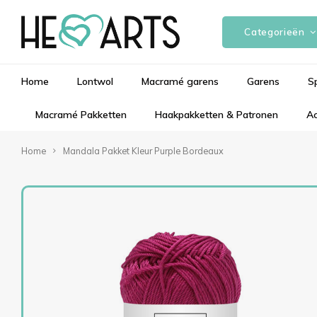
Categorieën
Home
Lontwol
Macramé garens
Garens
S
Macramé Pakketten
Haakpakketten & Patronen
Ac
Home
Mandala Pakket Kleur Purple Bordeaux