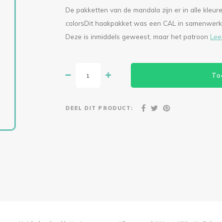
De pakketten van de mandala zijn er in alle kleur
colorsDit haakpakket was een CAL in samenwerk
Deze is inmiddels geweest, maar het patroon
Lee
To
DEEL DIT PRODUCT: