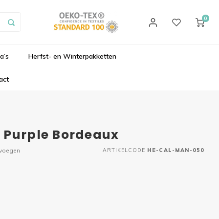
0
a’s
Herfst- en Winterpakketten
act
 Purple Bordeaux
evoegen
ARTIKELCODE
HE-CAL-MAN-050