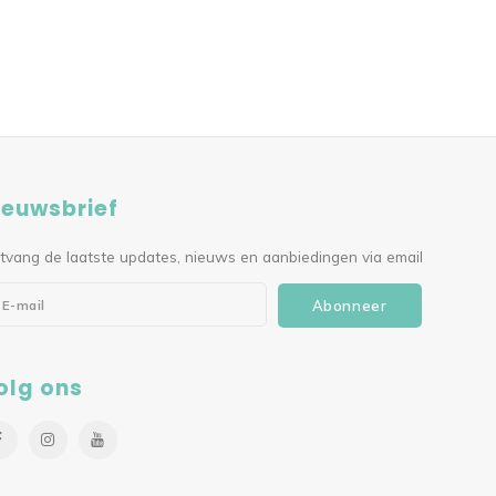
ieuwsbrief
tvang de laatste updates, nieuws en aanbiedingen via email
Abonneer
olg ons