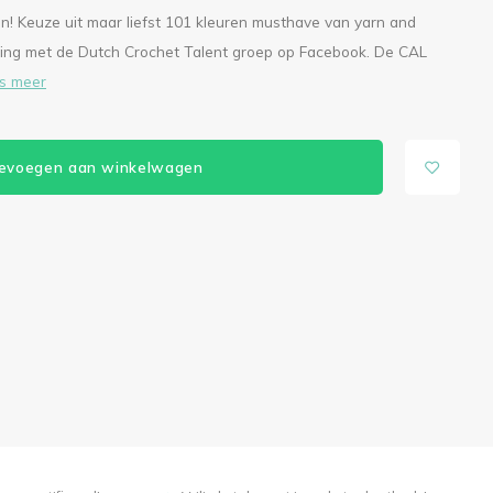
en! Keuze uit maar liefst 101 kleuren musthave van yarn and
ing met de Dutch Crochet Talent groep op Facebook. De CAL
s meer
evoegen aan winkelwagen