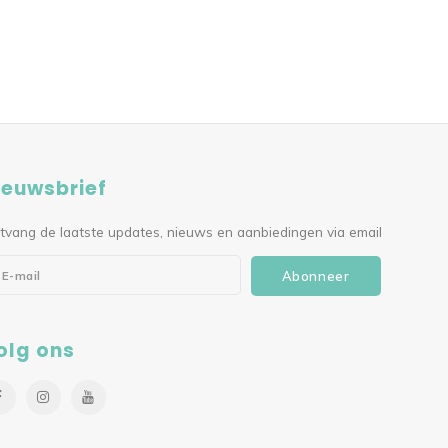
ieuwsbrief
tvang de laatste updates, nieuws en aanbiedingen via email
Abonneer
olg ons