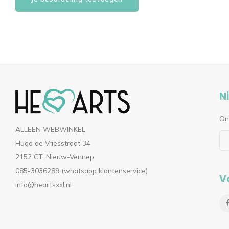
N
On
ALLEEN WEBWINKEL
Hugo de Vriesstraat 34
2152 CT, Nieuw-Vennep
085-3036289 (whatsapp klantenservice)
V
info@heartsxxl.nl