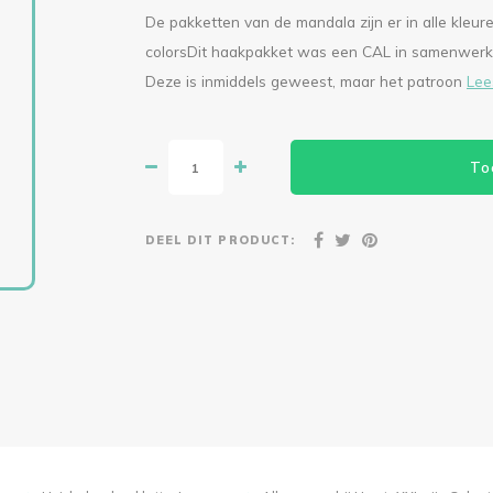
De pakketten van de mandala zijn er in alle kleur
colorsDit haakpakket was een CAL in samenwerk
Deze is inmiddels geweest, maar het patroon
Lee
To
DEEL DIT PRODUCT: