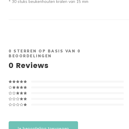
* 30 stuks beukenhouten kralen van 15 mm
0
STERREN OP BASIS VAN
0
BEOORDELINGEN
0
Reviews
Je beoordeling toevoegen