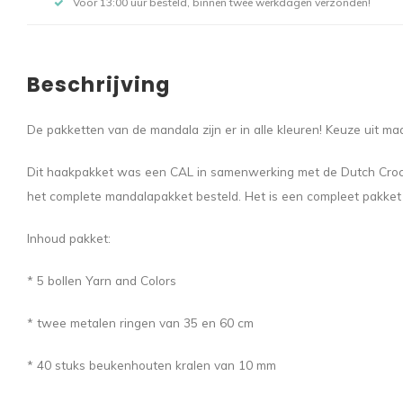
Voor 13:00 uur besteld, binnen twee werkdagen verzonden!
Beschrijving
De pakketten van de mandala zijn er in alle kleuren! Keuze uit ma
Dit haakpakket was een CAL in samenwerking met de Dutch Croche
het complete mandalapakket besteld. Het is een compleet pakket
Inhoud pakket:
* 5 bollen Yarn and Colors
* twee metalen ringen van 35 en 60 cm
* 40 stuks beukenhouten kralen van 10 mm