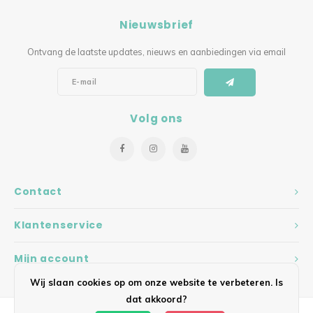
Nieuwsbrief
Ontvang de laatste updates, nieuws en aanbiedingen via email
Volg ons
Contact
Klantenservice
Mijn account
Wij slaan cookies op om onze website te verbeteren. Is
dat akkoord?