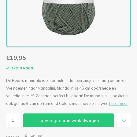
Levensboom Bloemen
Solar Hang- of Stalamp
Levensboom Bloemen
Mini kerstbellen macramépakket (per 3)
Diverse accessoires
Singl
Tripl
KIPPIE CAL
Lilly Lumière
Bloemenkrans
Paddestoel Mand
Ogen & Neuzen
Singl
Tripl
Boeket Lilly
Mini Fishnet
Mandala Madelief
Lovely Angel
Staande Solarlamp
Fishnet Jip
Spiegel Mandala
Granny Haakpakketten
€19,95
Poef Haakpakket
Fishnet Medium
Mandala met houtsnijwerk CAL 2024
Deluxe Kerstboom Haakpakket
1-2 DAGEN
Pauw Haakpakket
Bohemian Fishnet
Verbindingsmandala’s set van 2
Oh! Denneboom Deluxe met standaard
De Hearts mandala is zo populair, dat een zusje niet mag ontbreken.
We noemen haar Mandalini. Mandalini is 45 cm doorsnede en
Hangplant
Lumiêre Sunny
Verbindingsmandala’s set van 3
Kerstboom Haakpakket
volledig in reliëf. Ze staan perfect bij elkaar! De mandalini in pakket is
ook gehaakt van de Yarn and Colors must have en is wee
Lees meer
Sneeuwvlokken
Lumiere Anita Haakpakket
Kat Mandala Haakpakket
Engel Haakpakket
Toevoegen aan winkelwagen
Vogelhuisje Zomer CAL 2024
Lumiere Anita Mini Haakpakket
Ster Mandala
To the Moon
DELEN: