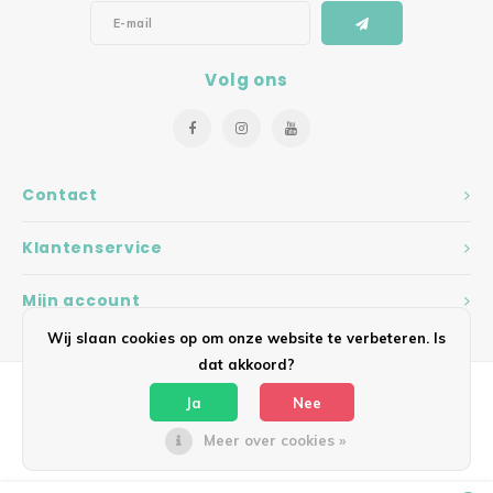
Volg ons
Contact
Klantenservice
Mijn account
Wij slaan cookies op om onze website te verbeteren. Is
dat akkoord?
Ja
Nee
Meer over cookies »
© Copyright 2026 Hearts - Theme by
Shopmonkey