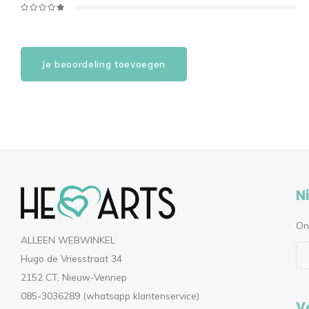
Je beoordeling toevoegen
N
On
ALLEEN WEBWINKEL
Hugo de Vriesstraat 34
2152 CT, Nieuw-Vennep
085-3036289 (whatsapp klantenservice)
V