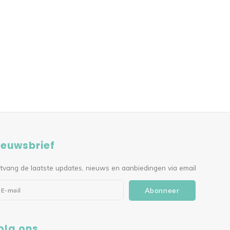
ieuwsbrief
tvang de laatste updates, nieuws en aanbiedingen via email
Abonneer
olg ons