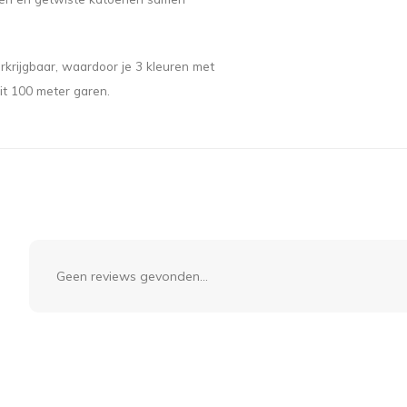
rkrijgbaar, waardoor je 3 kleuren met
it 100 meter garen.
Geen reviews gevonden...