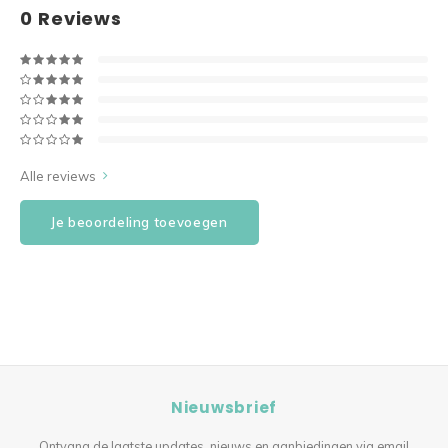
0
Reviews
Alle reviews
Je beoordeling toevoegen
Nieuwsbrief
Ontvang de laatste updates, nieuws en aanbiedingen via email