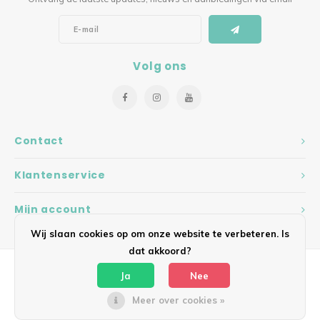
Volg ons
Contact
Klantenservice
Mijn account
Wij slaan cookies op om onze website te verbeteren. Is
dat akkoord?
Ja
Nee
Meer over cookies »
© Copyright 2026 Hearts - Theme by
Shopmonkey