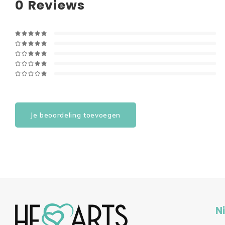
0
Reviews
Je beoordeling toevoegen
N