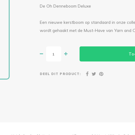
De Oh Denneboom Deluxe
Een nieuwe kerstboom op standaard in onze colle
wordt gehaakt met de Must-Have van Yarn and C
To
DEEL DIT PRODUCT: