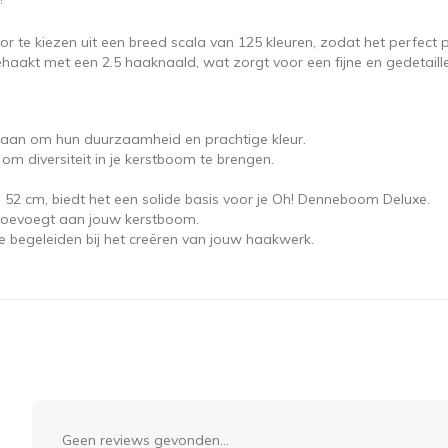
te kiezen uit een breed scala van 125 kleuren, zodat het perfect past
haakt met een 2.5 haaknaald, wat zorgt voor een fijne en gedetaill
aan om hun duurzaamheid en prachtige kleur.
m diversiteit in je kerstboom te brengen.
52 cm, biedt het een solide basis voor je Oh! Denneboom Deluxe.
ie toevoegt aan jouw kerstboom.
 begeleiden bij het creëren van jouw haakwerk.
Geen reviews gevonden...