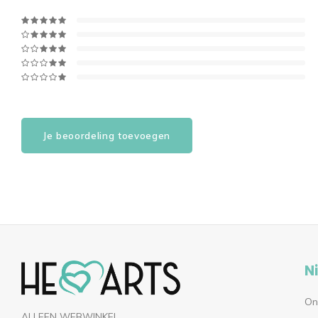
Je beoordeling toevoegen
N
On
ALLEEN WEBWINKEL