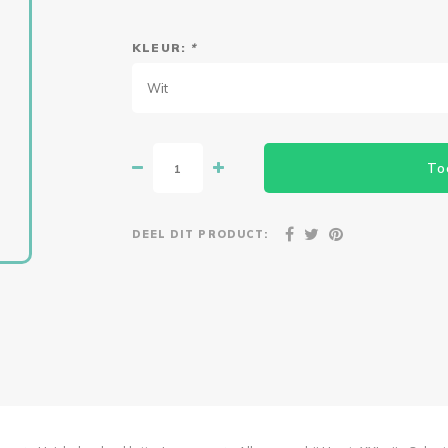
KLEUR:
*
Wit
To
DEEL DIT PRODUCT: