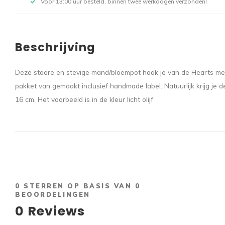
Voor 13:00 uur besteld, binnen twee werkdagen verzonden!
Beschrijving
Deze stoere en stevige mand/bloempot haak je van de Hearts med
pakket van gemaakt inclusief handmade label. Natuurlijk krijg je 
16 cm. Het voorbeeld is in de kleur licht olijf
0
STERREN OP BASIS VAN
0
BEOORDELINGEN
0
Reviews