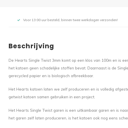
Voor 13:00 uur besteld, binnen twee werkdagen verzonden!
Beschrijving
De Hearts Single Twist 3mm komt op een klos van 100m en is een 
het katoen geen schadelijke stoffen bevat. Daarnaast is de Sin
gerecycled papier en is biologisch afbreekbaar.
Het Hearts katoen laten we zelf produceren en is volledig afge
getwist katoen samen gebruiken in een project.
Het Hearts Single Twist garen is een uitkambaar garen en is naa
het garen zelf laten produceren, is het katoen ook nog eens scherp