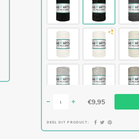
€9,95
DEEL DIT PRODUCT: