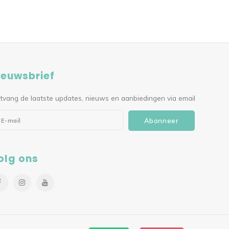
ieuwsbrief
tvang de laatste updates, nieuws en aanbiedingen via email
Abonneer
olg ons