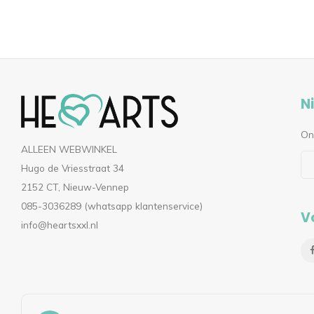
N
On
ALLEEN WEBWINKEL
Hugo de Vriesstraat 34
2152 CT, Nieuw-Vennep
085-3036289 (whatsapp klantenservice)
V
info@heartsxxl.nl