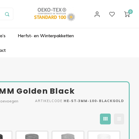
0
a’s
Herfst- en Winterpakketten
act
 3MM Golden Black
 toevoegen
ARTIKELCODE
HE-ST-3MM-100-BLACKGOLD