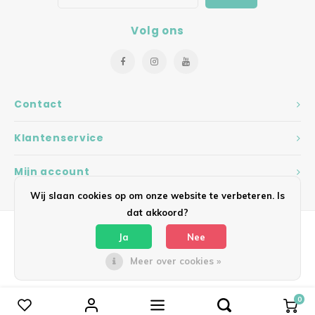
Volg ons
Contact
Klantenservice
Mijn account
Wij slaan cookies op om onze website te verbeteren. Is
dat akkoord?
Ja
Nee
Meer over cookies »
© Copyright 2026 Hearts - Theme by
Shopmonkey
0
Vergelijk producten
0