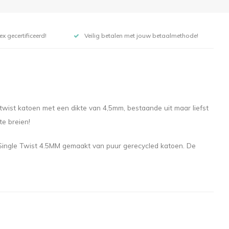
x gecertificeerd!
Veilig betalen met jouw betaalmethode!
twist katoen met een dikte van 4,5mm, bestaande uit maar liefst
te breien!
 Single Twist 4.5MM gemaakt van puur gerecycled katoen. De