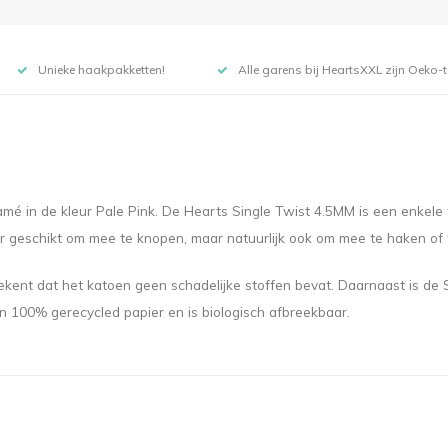
Unieke haakpakketten!
Alle garens bij HeartsXXL zijn Oeko-te
mé in de kleur Pale Pink. De Hearts Single Twist 4.5MM is een enkele 
r geschikt om mee te knopen, maar natuurlijk ook om mee te haken of 
ekent dat het katoen geen schadelijke stoffen bevat. Daarnaast is de
 100% gerecycled papier en is biologisch afbreekbaar.