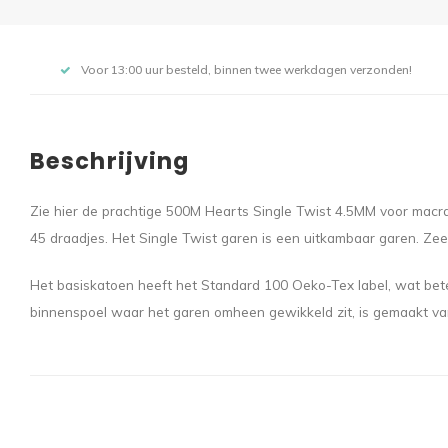
Voor 13:00 uur besteld, binnen twee werkdagen verzonden!
Beschrijving
Zie hier de prachtige 500M Hearts Single Twist 4.5MM voor macra
45 draadjes. Het Single Twist garen is een uitkambaar garen. Zee
Het basiskatoen heeft het Standard 100 Oeko-Tex label, wat bet
binnenspoel waar het garen omheen gewikkeld zit, is gemaakt van