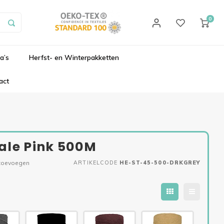
0
a’s
Herfst- en Winterpakketten
act
ale Pink 500M
 toevoegen
ARTIKELCODE
HE-ST-45-500-DRKGREY