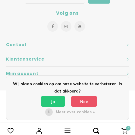
Volg ons
Contact
Klantenservice
Mijn account
Wij slaan cookies op om onze website te verbeteren. Is
dat akkoord?
Ja
Nee
Meer over cookies »
© Copyright 2026 Hearts - Theme by
Shopmonkey
0
Vergelijk producten
0