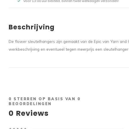
Voor 13:00 uur besteld, binnen twee werkdagen verzonden!
Beschrijving
De flower sleutelhangers zijn gemaakt van de Epic van Yarn and C
werkbeschrijving en eventueel tegen meerprijs een sleutelhanger
0
STERREN OP BASIS VAN
0
BEOORDELINGEN
0
Reviews