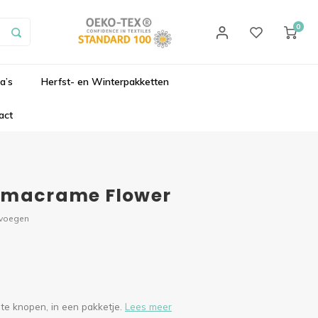
0
a’s
Herfst- en Winterpakketten
act
r macrame Flower
evoegen
te knopen, in een pakketje.
Lees meer