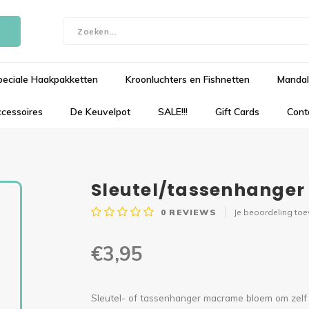
peciale Haakpakketten
Kroonluchters en Fishnetten
Mandal
cessoires
De Keuvelpot
SALE!!!
Gift Cards
Cont
Sleutel/tassenhange
0
REVIEWS
Je beoordeling to
€3,95
Sleutel- of tassenhanger macrame bloem om zelf 