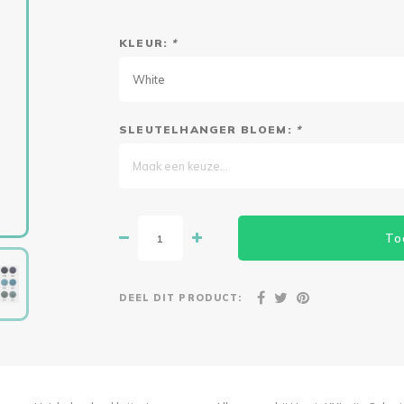
KLEUR:
*
White
SLEUTELHANGER BLOEM:
*
Maak een keuze...
To
DEEL DIT PRODUCT: