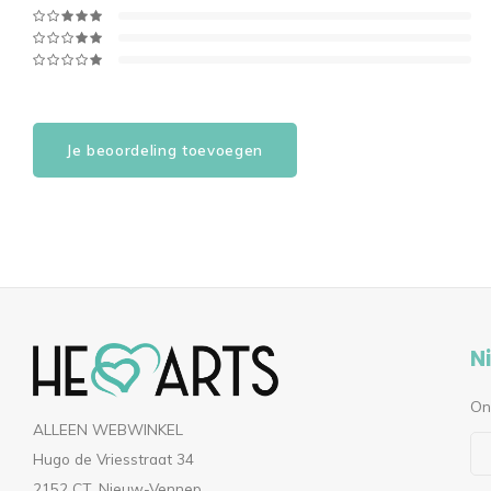
Je beoordeling toevoegen
N
On
ALLEEN WEBWINKEL
Hugo de Vriesstraat 34
2152 CT, Nieuw-Vennep