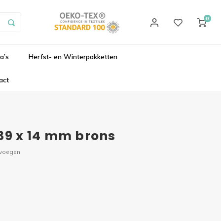
0
a’s
Herfst- en Winterpakketten
act
39 x 14 mm brons
evoegen