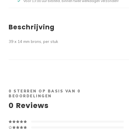
Voor 13:00 uur besteld, binnen twee werkdagen verzonden!
Beschrijving
39 x 14 mm brons, per stuk
0
STERREN OP BASIS VAN
0
BEOORDELINGEN
0
Reviews