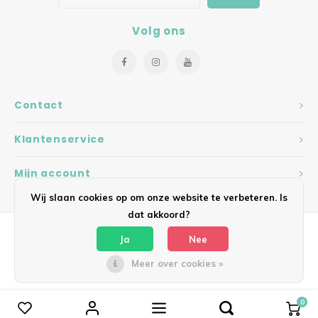
Volg ons
Contact
Klantenservice
Mijn account
Wij slaan cookies op om onze website te verbeteren. Is
dat akkoord?
Ja
Nee
Meer over cookies »
© Copyright 2026 Hearts - Theme by
Shopmonkey
0
Vergelijk producten
0